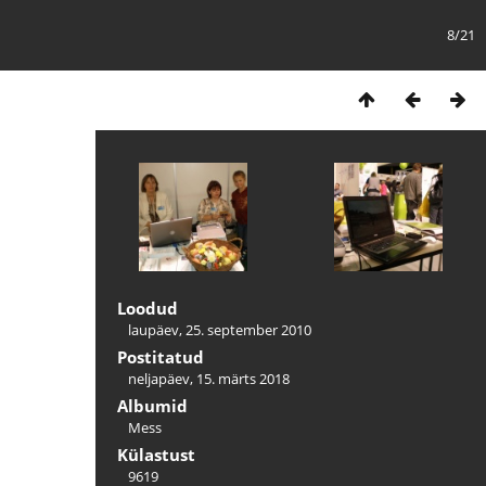
8/21
Loodud
laupäev, 25. september 2010
Postitatud
neljapäev, 15. märts 2018
Albumid
Mess
Külastust
9619